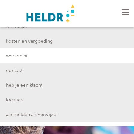
visie
wachttijden
kosten en vergoeding
werken bij
contact
heb je een klacht
locaties
aanmelden als verwijzer